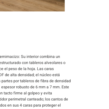
semimacizo: Su interior combina un
structurado con tableros alveolares o
e el peso de la hoja. Las caras
F de alta densidad; el núcleo está
partes por tableros de fibra de densidad
 espesor robusto de 6 mm a 7 mm. Este
n tacto firme al golpeo y evita
idor perimetral canteado; los cantos de
ados en sus 4 caras para proteger el