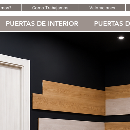
omos?
Como Trabajamos
Valoraciones
PUERTAS DE INTERIOR
PUERTAS 