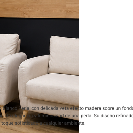
o Blanco Perla, con delicada veta efecto madera sobre un fond
oca la elegancia y luminosidad de una perla. Su diseño refinad
n toque sofisticado a cualquier ambiente.