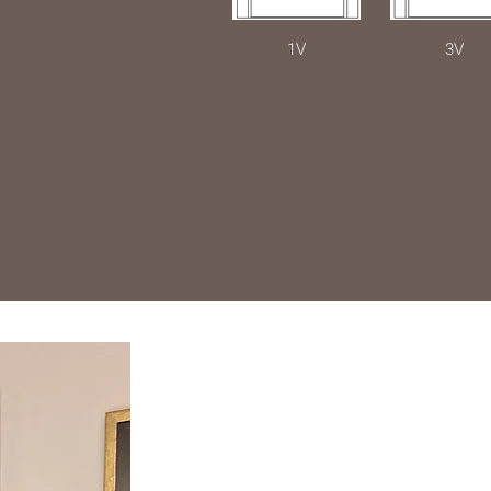
1V
3V