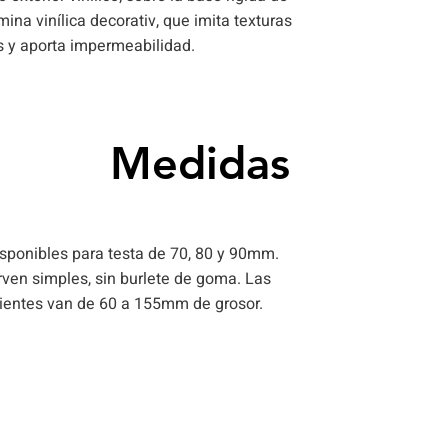
ina vinílica decorativ, que imita texturas
 y aporta impermeabilidad.
Medidas
62,5 - 67,5 -
sponibles para testa de 70, 80 y 90mm.
rven simples, sin burlete de goma. Las
ientes van de 60 a 155mm de grosor.