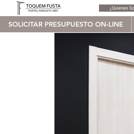
¿Quienes S
SOLICITAR PRESUPUESTO ON-LINE