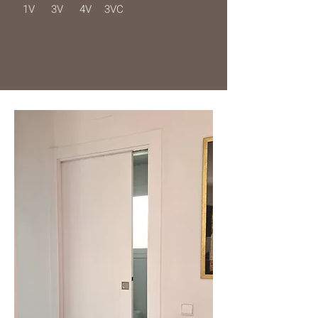
1V
3V
4V
3VC