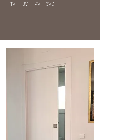
1V
3V
4V
3VC