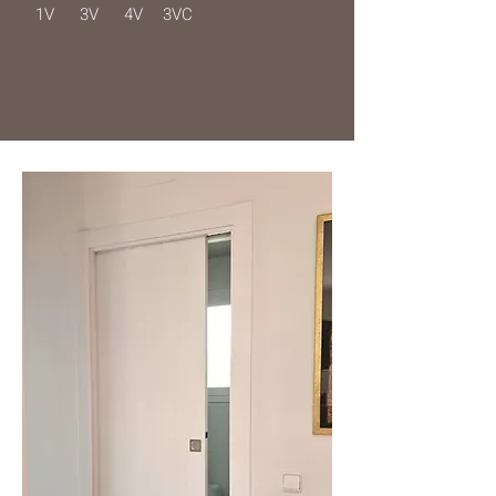
1V
3V
4V
3VC