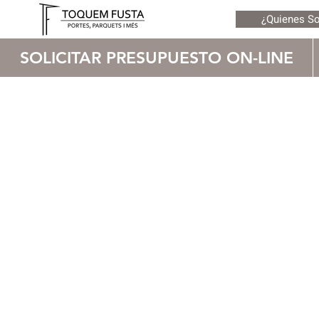
¿Quienes S
SOLICITAR PRESUPUESTO ON-LINE