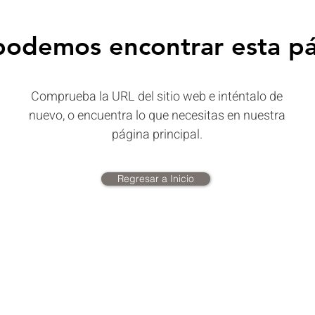
odemos encontrar esta p
Comprueba la URL del sitio web e inténtalo de
nuevo, o encuentra lo que necesitas en nuestra
página principal.
Regresar a Inicio