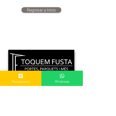
Regresar a Inicio
Presupuesto
Whatsapp
C. Bon Retir 1 Local 2
08759 Vallirana, Barcelona
Mvl.
640 318 404