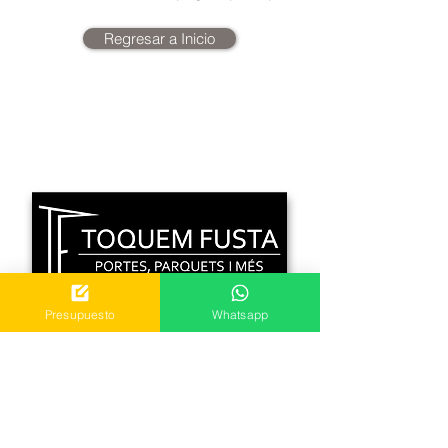
Regresar a Inicio
Presupuesto
Whatsapp
C. Bon Retir 1 Local 2
08759 Vallirana, Barcelona
Mvl.
640 318 404