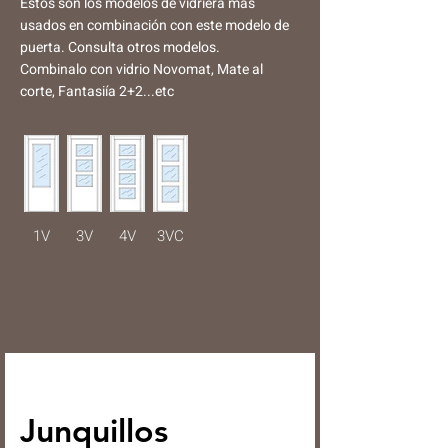
Estos son los modelos de vidriera más
usados en combinación con este modelo de
puerta. Consulta otros modelos.
Combinalo con vidrio Novomat, Mate al
corte, Fantasiía 2+2...etc
1V
3V
4V
3VC
Junquillos