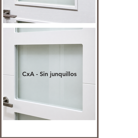
CxA - Sin junquillos