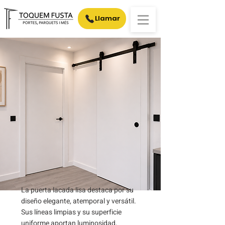
Llamar
La puerta lacada lisa destaca por su
diseño elegante, atemporal y versátil.
Sus líneas limpias y su superficie
uniforme aportan luminosidad,