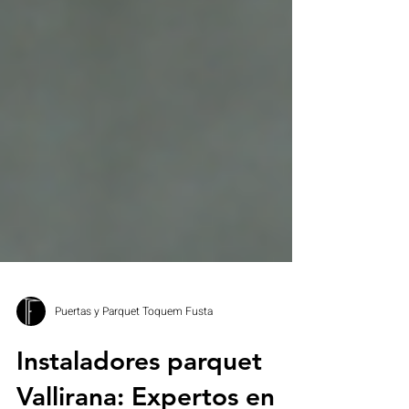
Puertas y Parquet Toquem Fusta