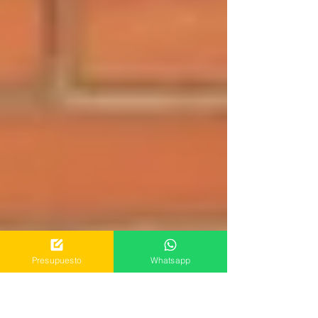
Presupuesto
Whatsapp