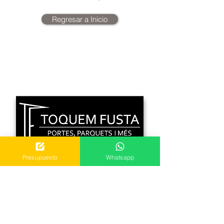
Regresar a Inicio
Presupuesto
Whatsapp
C. Bon Retir 1 Local 2
08759 Vallirana, Barcelona
Mvl.
640 318 404